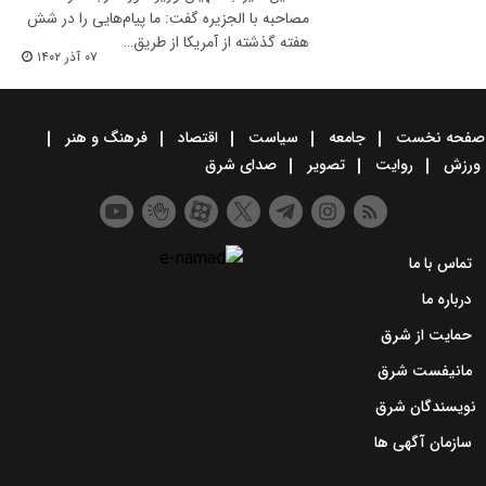
مصاحبه با الجزیره گفت: ما پیام‌هایی را در شش
هفته گذشته از آمریکا از طریق…
۰۷ آذر ۱۴۰۲
صفحه نخست
جامعه
سیاست
اقتصاد
فرهنگ و هنر
ورزش
روایت
تصویر
صدای شرق
تماس با ما
درباره ما
حمایت از شرق
مانیفست شرق
نویسندگان شرق
سازمان آگهی ها