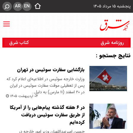
AR
EN
پنجشنبه ۱۵ مرداد ۱۴۰۵
روزنامه شرق
کتاب شرق
نتایج جستجو :
بازگشایی سفارت سوئیس در تهران
وزارت خارجه سوئیس در اطلاعیه‌ای اعلام کرد که
پس از تعطیلی موقت سفارت سوئیس در ایران
در ۲۰ اسفند (۱۱ مارس) به دلیل…
۰۴ اردیبهشت ۱۴۰۵
در ۶ هفته گذشته پیام‌هایی را از آمریکا
از طریق سفارت سوئیس دریافت
کرده‌ایم
حسین امیرعبداللهیان وزیر امور خارجه در