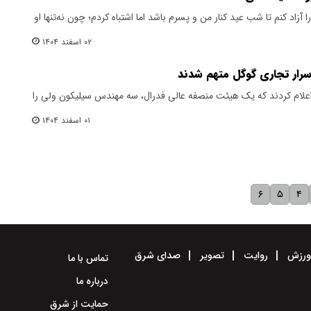
اد کنم تا شب عید کنار من و پسرم باشد اما اشتباه کردم؛ چون نه‌تنها او
۰۲ اسفند ۱۴۰۴
رار تجاری گوگل متهم شدند
 اعلام کردند که یک هیئت منصفه عالی فدرال، سه مهندس سیلیکون ولی را
۰۱ اسفند ۱۴۰۴
۶
۵
۴
رزش
روایت
تصویر
صدای شرق
تماس با ما
درباره ما
حمایت از شرق