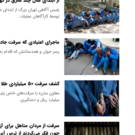
از ابتدای سال چند سارق در ت
پلیس آگاهی تهران بزرگ از ابتدای 
توسط کارآگاهان عملیات…
ماجرای اعتیادی که سرقت جاده‌
پسر جوان و همدستانش که اقدام به
کشف سرقت ۵۰ میلیاردی طلا با دستگیری داماد مالباخته در جنوب تهران
میلیارد ریال و دستگیری…
سرقت از مردان متاهل برای آز
چون فکر می‌کردند از ترس آبر