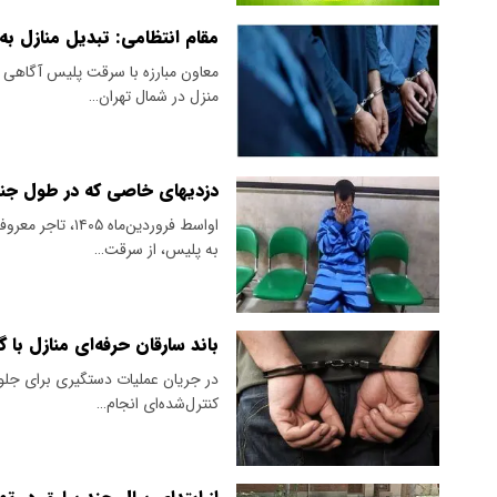
مقام انتظامی: تبدیل منازل به
معاون مبارزه با سرقت پلیس آگاهی ف
منزل در شمال تهران…
دزدیهای خاصی که در طول جن
اواسط فروردین‌
به پلیس، از سرقت…
باند سارقان حرفه‌ای منازل با 
در جریان عملیات دستگیری برای جلوگی
کنترل‌شده‌ای انجام…