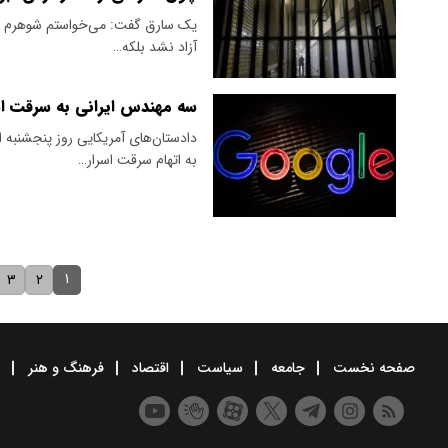
یک سارق گفت: می‌خواستم شوهرم را آز
آزاد نشد بلکه…
سه مهندس ایرانی به سرقت اس
دادستان‌های آمریکایی روز پنجشنبه
به اتهام سرقت اسرار…
۱
۳
۲
صفحه نخست
جامعه
سیاست
اقتصاد
فرهنگ و هنر
و