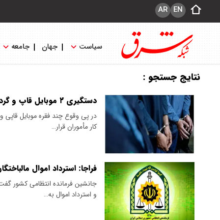
AR
EN
سیاست
جهان
جامعه
نتایج جستجو :
دستگیری ۲ موبایل قاپ و گردنبندقاپ در تهران
کار مأموران قرار…
فراجا: استرداد اموال مالباختگ
جانشین فرمانده انتظامی کشور گفت
و استرداد اموال به…