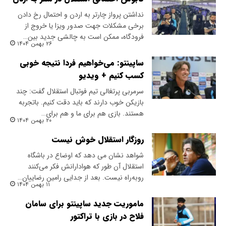
نداشتن پرواز چارتر به اردن و احتمال رخ دادن
برخی مشکلات جهت صدور ویزا یا خروج از
فرودگاه، ممکن است به چالشی جدید بین…
۲۶ بهمن ۱۴۰۴
ساپینتو: می‌خواهیم فردا نتیجه خوبی
کسب کنیم + ویدیو
سرمربی پرتغالی تیم فوتبال استقلال گفت: چند
بازیکن خوب دارند که باید دقت کنیم. باتجربه
هستند. بازی هم برای ما و هم برای…
۲۰ بهمن ۱۴۰۴
روزگار استقلال خوش نیست
شواهد نشان می دهد که اوضاع در باشگاه
استقلال آن طور که هوادارانش فکر می‌کنند
روبه‌راه نیست. بعد از جدایی رامین رضاییان…
۱۱ بهمن ۱۴۰۴
ماموریت جدید ساپینتو برای سامان
فلاح در بازی با تراکتور