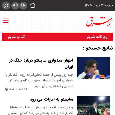
AR
EN
جمعه ۱۶ مرداد ۱۴۰۵
روزنامه شرق
کتاب شرق
نتایج جستجو :
اظهار امیدواری ساپینتو درباره جنگ در
ایران
چند روز پیش از حمله تجاوزکارانه رژیم اشغالگر با
همراهی آمریکا به خاک میهن، ریکاردو ساپینتو،
سرمربی استقلال، از این تیم…
۲۹ اسفند ۱۴۰۴
ساپینتو به امارات می رود
ریکاردو ساپینتو چندی پیش از هدایت استقلال
اخراج شد و حالا به نظر می‌رسد که این سرمربی