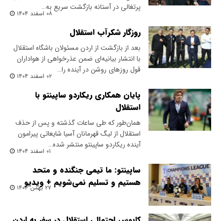
پرتغالی در آستانه بازگشت سریع به…
۰۸ اسفند ۱۴۰۴
روزگار شکرآب استقلال
بعد از بازگشت از اردن مسئولان باشگاه استقلال
با انتشار بیانیه‌ای ضمن عذرخواهی از هواداران
قول روزهای روشن در آینده را…
۰۲ اسفند ۱۴۰۴
پایان همکاری ریکاردو ساپینتو با
استقلال
همان‌طور که طی ساعات گذشته و پس از حذف
استقلال از لیگ قهرمانان آسیا شایعاتی پیرامون
آینده ریکاردو ساپینتو منتشر شده…
۰۱ اسفند ۱۴۰۴
ساپینتو: ما تیمی جنگنده و متحد
هستیم و تسلیم نمی‌شویم + ویدیو
۲۷ بهمن ۱۴۰۴
کابوس احتمالی استقلال در سفر به اردن