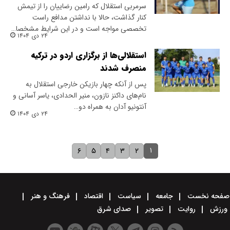
سرمربی استقلال که رامین رضاییان را از تیمش
کنار گذاشت، حالا با نداشتن مدافع راست
تخصصی مواجه است و در این شرایط مشخصا…
۲۴ دی ۱۴۰۴
استقلالی‌ها از برگزاری اردو در ترکیه
منصرف شدند
​پس از آنکه چهار بازیکن خارجی استقلال به
نام‌های داکنز نازون، منیر الحدادی، یاسر آسانی و
آنتونیو آدان به همراه دو…
۲۴ دی ۱۴۰۴
۱
۶
۵
۴
۳
۲
صفحه نخست
جامعه
سیاست
اقتصاد
فرهنگ و هنر
ورزش
روایت
تصویر
صدای شرق