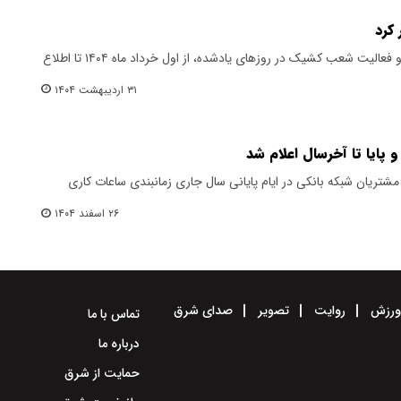
 کرد
باتوجه به تعطیلی روزهای پنجشنبه و فعالیت شعب کشیک در روزهای یادشده، از اول خرداد ماه ۱۴۰۴ تا اطلاع
۳۱ اردیبهشت ۱۴۰۴
 پایا تا آخرسال اعلام شد
شتریان شبکه بانکی در ایام پایانی سال جاری زمانبندی ساعات کاری
۲۶ اسفند ۱۴۰۴
رزش
روایت
تصویر
صدای شرق
تماس با ما
درباره ما
حمایت از شرق