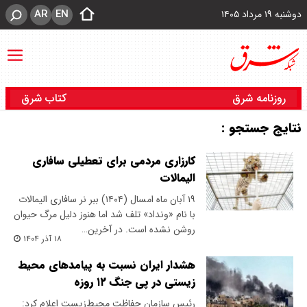
AR
EN
دوشنبه ۱۹ مرداد ۱۴۰۵
روزنامه شرق
کتاب شرق
نتایج جستجو :
کارزاری مردمی برای تعطیلی سافاری
الیمالات
۱۹ آبان ماه امسال (۱۴۰۴) ببر نر سافاری الیمالات
با نام «ونداد» تلف شد اما هنوز دلیل مرگ حیوان
روشن نشده است. در آخرین…
۱۸ آذر ۱۴۰۴
هشدار ایران نسبت به پیامدهای محیط
زیستی در پی جنگ ۱۲ روزه
رئیس سازمان حفاظت محیط‌زیست اعلام کرد: