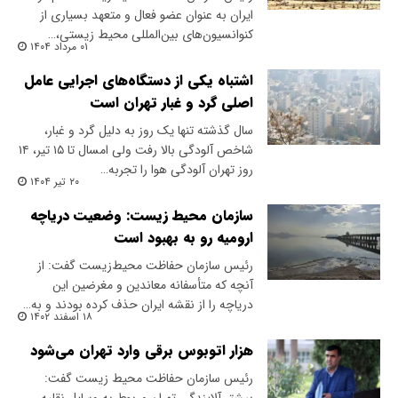
ایران به عنوان عضو فعال و متعهد بسیاری از
کنوانسیون‌های بین‌المللی محیط زیستی،…
۰۱ مرداد ۱۴۰۴
اشتباه یکی از دستگاه‌های اجرایی عامل
اصلی گرد و غبار تهران است
سال گذشته تنها یک روز به دلیل گرد و غبار،
شاخص آلودگی بالا رفت ولی امسال تا ۱۵ تیر، ۱۴
روز تهران آلودگی هوا را تجربه…
۲۰ تیر ۱۴۰۴
سازمان محیط زیست: وضعیت دریاچه
ارومیه رو به بهبود است
رئیس سازمان حفاظت محیط‌زیست گفت: از
آنچه که متأسفانه معاندین و مغرضین این
دریاچه را از نقشه ایران حذف کرده بودند و به…
۱۸ اسفند ۱۴۰۲
هزار اتوبوس برقی وارد تهران می‌شود
رئیس سازمان حفاظت محیط زیست گفت: