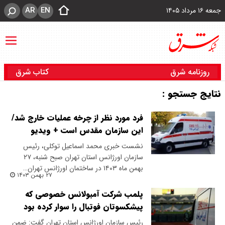
AR
EN
جمعه ۱۶ مرداد ۱۴۰۵
روزنامه شرق
کتاب شرق
نتایج جستجو :
فرد مورد نظر از چرخه عملیات خارج شد/
این سازمان مقدس است + ویدیو
نشست خبری محمد اسماعیل توکلی، رئیس
سازمان اورژانس استان تهران صبح شنبه، ۲۷
بهمن ماه ۱۴۰۳ در ساختمان اورژانس تهران…
۲۷ بهمن ۱۴۰۳
پلمب شرکت آمبولانس خصوصی که
پیشکسوتان فوتبال را سوار کرده بود
رئیس سازمان اورژانس استان تهران گفت: ضمن