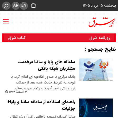
AR
EN
پنجشنبه ۱۵ مرداد ۱۴۰۵
روزنامه شرق
کتاب شرق
نتایج جستجو :
سامانه های پایا و ساتنا درخدمت
مشتریان شبکه بانکی
بانک مرکزی با صدور اطلاعیه ای اعلام کرد: با
توجه به شرایط حادث شده بعد از حملات
تروریستی اخیر آمریکا و رژیم صهیونیستی…
۰۹ اسفند ۱۴۰۴
راهنمای استفاده از سامانه سانتا و پایا+
جزئیات
ساتنا (سامانه تسویه ناخالص آنی) ویژه انتقال