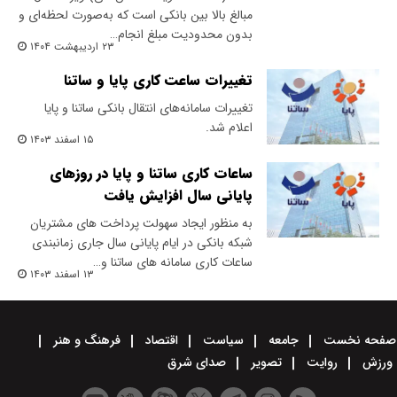
مبالغ بالا بین بانکی است که به‌صورت لحظه‌ای و
بدون محدودیت مبلغ انجام…
۲۳ اردیبهشت ۱۴۰۴
تغییرات ساعت کاری پایا و ساتنا
تغییرات سامانه‌های انتقال بانکی ساتنا و پایا
اعلام شد.
۱۵ اسفند ۱۴۰۳
ساعات کاری ساتنا و پایا در روزهای
پایانی سال افزایش یافت
به منظور ایجاد سهولت پرداخت­ های مشتریان
شبکه بانکی در ایام پایانی سال جاری زمانبندی
ساعات کاری سامانه­ های ساتنا و…
۱۳ اسفند ۱۴۰۳
صفحه نخست
جامعه
سیاست
اقتصاد
فرهنگ و هنر
ورزش
روایت
تصویر
صدای شرق