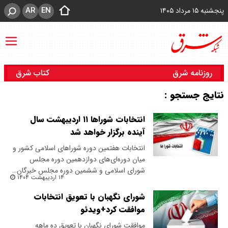
AR
EN
پنجشنبه ۱۵ مرداد ۱۴۰۵
روزنامه شرق
کتاب شرق
نتایج جستجو :
انتخابات شوراها ۱۱ اردیبهشت سال
آینده برگزار خواهد شد
انتخابات هفتمین دوره شوراهای اسلامی کشور و
میان دوره‌ای‌های دوازدهمین دوره مجلس
شورای اسلامی و ششمین دوره مجلس خبرگان…
۱۴ اردیبهشت ۱۴۰۴
شورای نگهبان با تعویق انتخابات
موافقت کرد+ویدئو
موافقت شورای نگهبان با تعویق ده ماهه