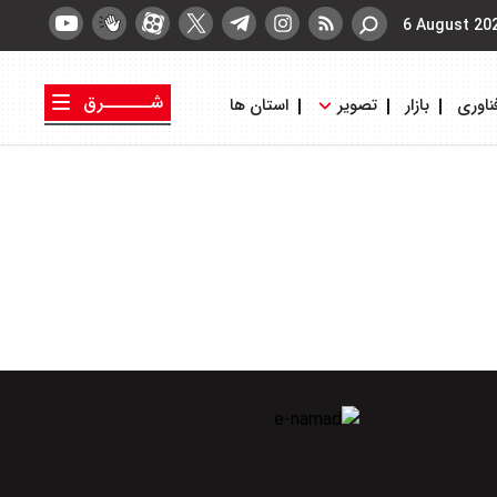
6 August 20
شــــــرق
ناوری
بازار
تصویر
استان ها
کتاب شرق
روزنامه شرق