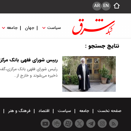
AR
EN
سیاست
جهان
جامعه
نتایج جستجو :
رییس شورای فقهی بانک مرکزی
رئیس شورای فقهی بانک مرکزی،گفت: 
ذخیره می‌شوند و خارج از…
صفحه نخست
جامعه
سیاست
اقتصاد
فرهنگ و هنر
و