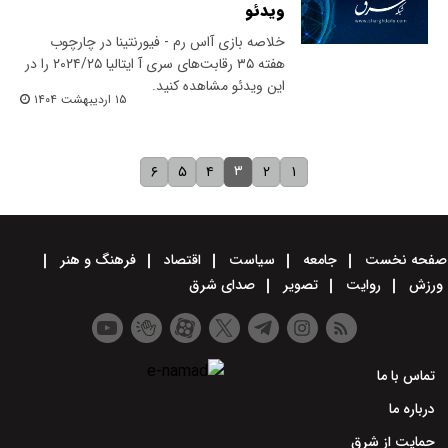
ویدئو
خلاصه بازی آاس رم - فیورنتینا در چارچوب
هفته ۳۵ رقابت‌های سری آ ایتالیا ۲۰۲۴/۲۵ را در
این ویدئو مشاهده کنید.
۱۵ اردیبهشت ۱۴۰۴
۳
۶
۵
۴
۲
۱
صفحه نخست
جامعه
سیاست
اقتصاد
فرهنگ و هنر
ورزش
روایت
تصویر
صدای شرق
تماس با ما
درباره ما
حمایت از شرق