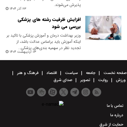
پذیرش می‌شوند.
۲۳ آذر ۱۴۰۴
افزایش ظرفیت رشته های پزشکی
بررسی می شود
وزیر بهداشت درمان و آموزش پزشکی با تاکید بر
اینکه آموزش باید براساس عدالت باشد، از
تجدید نظر در سهمیه بندی‌های پزشکی…
۰۳ اردیبهشت ۱۴۰۴
صفحه نخست
جامعه
سیاست
اقتصاد
فرهنگ و هنر
ورزش
روایت
تصویر
صدای شرق
تماس با ما
درباره ما
حمایت از شرق