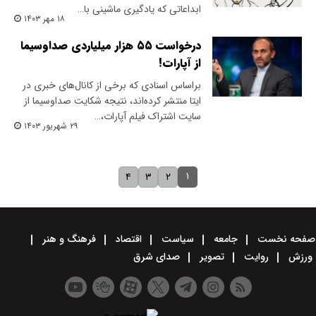
ابداعاتی که یادگیری ماشینی با…
۱۸ مهر ۱۴۰۳
درخواست ۵۵ هزار میلیاردی صداوسیما
از آپارات!
بر‌اساس اسنادی که برخی از کانال‌های خبری در
ایتا منتشر کرده‌اند، نتیجه شکایت صدا‌و‌سیما از
سایت اشتراک فیلم آپارات،…
۲۹ شهریور ۱۴۰۳
۱
۴
۳
۲
صفحه نخست
جامعه
سیاست
اقتصاد
فرهنگ و هنر
ورزش
روایت
تصویر
صدای شرق