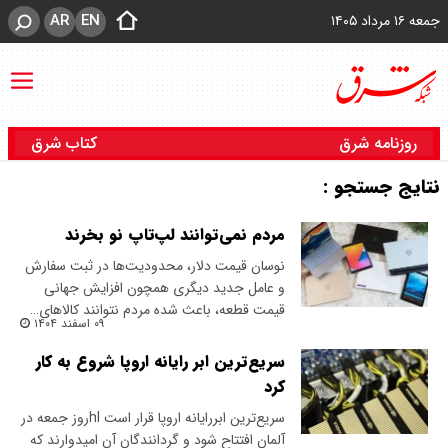
AR
EN
جمعه ۱۶ مرداد ۱۴۰۵
روزنامه شرق
کتاب شرق
نتایج جستجو :
مردم نمی‌توانند لپ‌تاپ نو بخرند
نوسان قیمت دلار، محدودیت‌ها در ثبت سفارش
و عامل جدید دیگری همچون افزایش جهانی
قیمت قطعه، باعث شده مردم نتوانند کالاهای…
۰۹ اسفند ۱۴۰۴
سریع‌ترین ابر رایانه اروپا شروع به کار
کرد
سریع‌ترین ابررایانه اروپا قرار است hlروز جمعه در
آلمان افتتاح شود و گردانندگان آن امیدوارند که