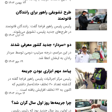
۲۴ بهمن ۱۴۰۳
طرح تشویقی راهور برای رانندگان
قانونمند
رئیس پلیس راهور فراجا گفت: رانندگان قانونمند
در طرح‌های جدید پلیس، تشویق می‌شوند.
۰۲ آبان ۱۴۰۳
دو «سردار» جدید کشور معرفی شدند
در این مراسم، درجه سرتیپ دومی توسط سردار
رادان به ایشان اعطا شد.
۲۹ مهر ۱۴۰۳
پیامد مهم ابزاری بودن جریمه
رئیس مرکز اجرائیات پلیس راهور فراجا گفته در
گذشته تعداد ۲۰ تخلف حادثه‌ساز داشتیم که
اکنون به ۲۲ تخلف افزایش یافته است. …
۱۶ مرداد ۱۴۰۳
چرا جریمه‌ها روز اول سال گران شد‌؟
در اولین روز سال جدید بود که رئیس پلیس