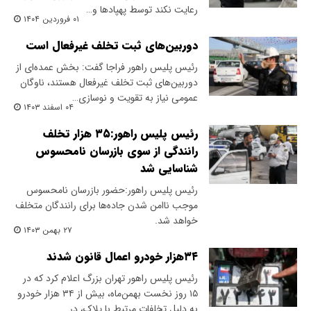
رعایت نکند توسط پهپاد‌ها و…
۰۱ فروردین ۱۴۰۴
دوربین‌های ثبت تخلف غیرفعال است
​رئیس پلیس راهور فراجا گفت: بخش عمده‌ای از
دوربین‌های ثبت تخلف غیرفعال هستند، ناوگان
عمومی نیاز به تقویت و نوسازی…
۰۴ اسفند ۱۴۰۳
رئیس پلیس راهور:۳۵ هزار تخلف
رانندگی از سوی بازرسان نامحسوس
شناسایی شد
رئیس پلیس راهور:‌حضور بازرسان نامحسوس
موجب ناامن شدن جاده‌ها برای رانندگان متخلف
خواهد شد.
۲۷ بهمن ۱۴۰۳
۳۴هزار خودرو اعمال قانون شدند
رئیس پلیس راهور تهران بزرگ اعلام کرد که در
۱۵ روز نخست بهمن‌ماه، بیش از ۳۴ هزار خودرو
به دلیل تخلفات مرتبط با پلاک، در…