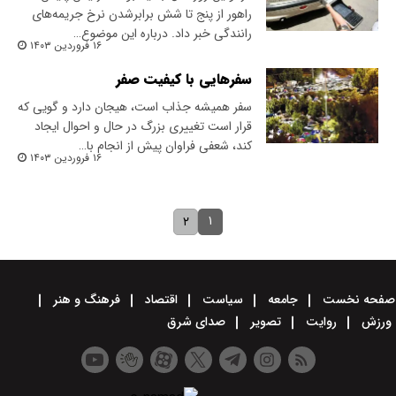
راهور از پنج تا شش برابر‌شدن نرخ جریمه‌های
رانندگی خبر داد. درباره این موضوع…
۱۶ فروردین ۱۴۰۳
سفرهایی با کیفیت صفر
سفر همیشه جذاب است، هیجان دارد و گویی که
قرار است تغییری بزرگ در حال و احوال ایجاد
کند، شعفی فراوان پیش از انجام‌ با…
۱۶ فروردین ۱۴۰۳
۱
۲
صفحه نخست
جامعه
سیاست
اقتصاد
فرهنگ و هنر
ورزش
روایت
تصویر
صدای شرق