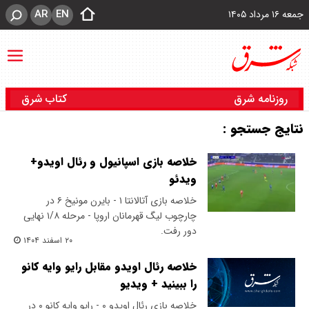
AR
EN
جمعه ۱۶ مرداد ۱۴۰۵
روزنامه شرق
کتاب شرق
نتایج جستجو :
خلاصه بازی اسپانیول و رئال اویدو+
ویدئو
خلاصه بازی آتالانتا ۱ - بایرن مونیخ ۶ در
چارچوب لیگ قهرمانان اروپا - مرحله ۱/۸ نهایی
دور رفت.
۲۰ اسفند ۱۴۰۴
خلاصه رئال اویدو مقابل رایو وایه کانو
را ببینید + ویدیو
خلاصه بازی رئال اویدو ۰ - رایو وایه کانو ۰ در