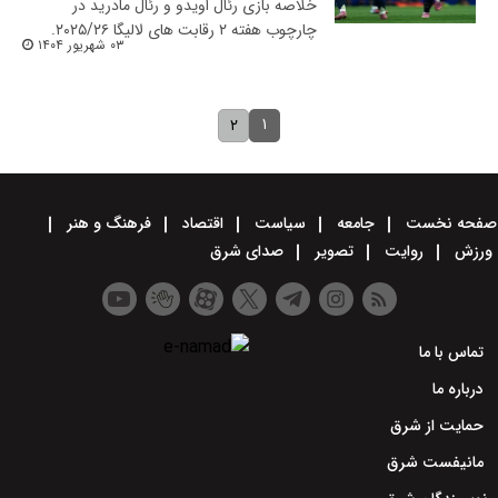
خلاصه بازی رئال اویدو و رئال مادرید در
چارچوب هفته ۲ رقابت های لالیگا ۲۰۲۵/۲۶.
۰۳ شهریور ۱۴۰۴
۱
۲
صفحه نخست
جامعه
سیاست
اقتصاد
فرهنگ و هنر
ورزش
روایت
تصویر
صدای شرق
تماس با ما
درباره ما
حمایت از شرق
مانیفست شرق