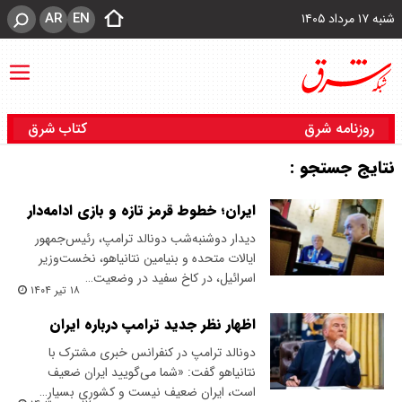
AR
EN
شنبه ۱۷ مرداد ۱۴۰۵
روزنامه شرق
کتاب شرق
نتایج جستجو :
ایران؛ خطوط قرمز تازه و بازی ادامه‌دار
دیدار دوشنبه‌شب دونالد ترامپ، رئیس‌جمهور
ایالات متحده‌ و بنیامین نتانیاهو، نخست‌وزیر
اسرائیل، در کاخ سفید در وضعیت…
۱۸ تیر ۱۴۰۴
اظهار نظر جدید ترامپ درباره ایران
دونالد ترامپ در کنفرانس خبری مشترک با
نتانیاهو گفت: «شما می‌گویید ایران ضعیف
است، ایران ضعیف نیست و کشوری بسیار…