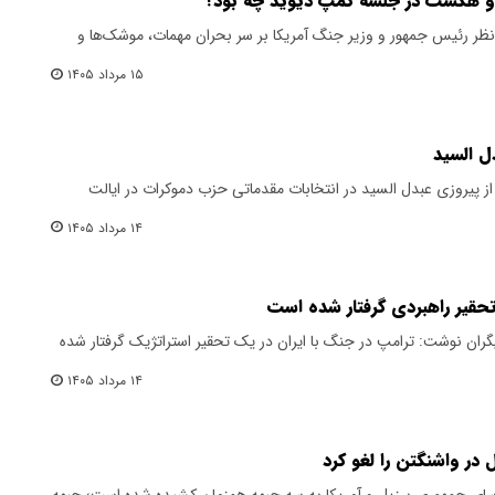
و هگست در جلسه کمپ دیوید چه بود؟
ظر رئیس جمهور و وزیر جنگ آمریکا بر سر بحران مهمات،‌ موشک‌ها و
۱۵ مرداد ۱۴۰۵
ل السید
ز پیروزی عبدل السید در انتخابات مقدماتی حزب دموکرات در ایالت
۱۴ مرداد ۱۴۰۵
 تحقیر راهبردی گرفتار شده است
حلیگران نوشت: ترامپ در جنگ با ایران در یک تحقیر استراتژیک گرفتار شده
۱۴ مرداد ۱۴۰۵
 در واشنگتن را لغو کرد
 روسای جمهوری برزیل و آمریکا به سه جبهه همزمان کشیده شده است؛ جبهه