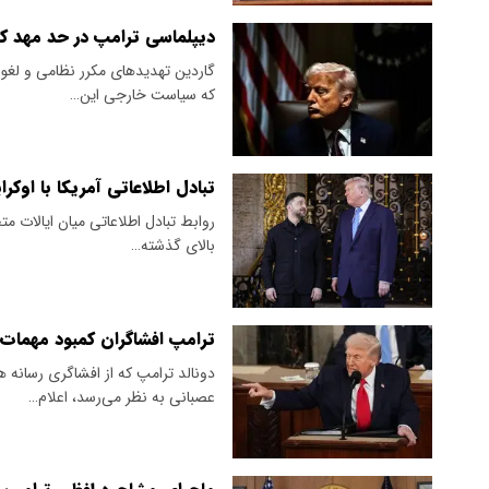
دیپلماسی ترامپ در حد مهد 
گاردین تهدیدهای مکرر نظامی و لغو 
که سیاست خارجی این…
تبادل اطلاعاتی آمریکا با او
روابط تبادل اطلاعاتی میان ایالات مت
بالای گذشته…
ترامپ افشاگران کمبود مهمات
دونالد ترامپ که از افشاگری رسان
عصبانی به نظر می‌رسد، اعلام…