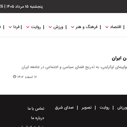
پنجشنبه ۱۵ مرداد ۱۴۰۵
|
26
اقتصاد
فرهنگ و هنر
ورزش
روایت
فردا
ف
ن ایران
 ۹۸ و سرنگونی هواپیمای اوکراینی، به تدریج فضای سیاسی و اجتماعی در جامعه ایران
۱۲ اسفند ۱۴۰۲
رزش
روایت
تصویر
صدای شرق
تماس با ما
درباره ما