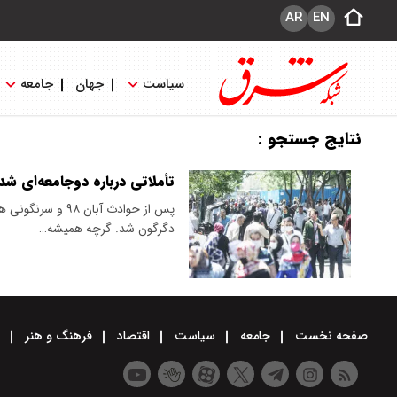
AR
EN
سیاست
جهان
جامعه
نتایج جستجو :
تأملاتی درباره دوجامعه‌ای‌ شد
پس از حوادث آبان
دگرگون شد. گرچه همیشه…
صفحه نخست
جامعه
سیاست
اقتصاد
فرهنگ و هنر
و