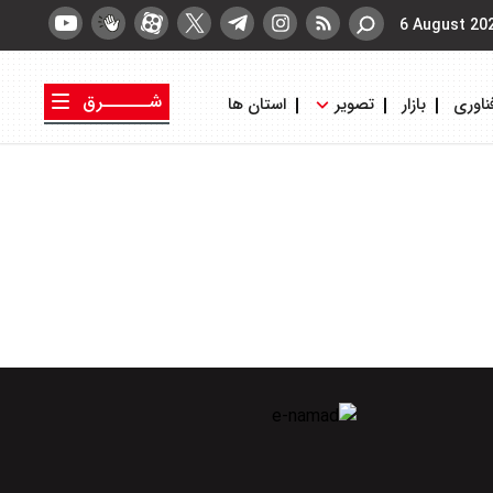
6 August 20
شــــــرق
ناوری
بازار
تصویر
استان ها
کتاب شرق
روزنامه شرق