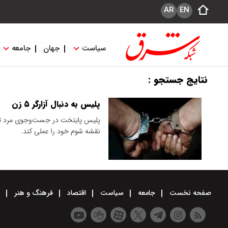
AR
EN
سیاست
جهان
جامعه
نتایج جستجو :
پلیس به دنبال آزارگر ۵ زن
پلیس پایتخت در جست‌وجوی مرد تبه
نقشه شوم خود را عملی کند.
صفحه نخست
جامعه
سیاست
اقتصاد
فرهنگ و هنر
و