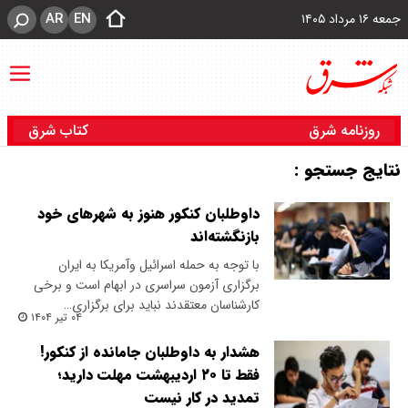
AR
EN
جمعه ۱۶ مرداد ۱۴۰۵
روزنامه شرق
کتاب شرق
نتایج جستجو :
داوطلبان کنکور هنوز به شهرهای خود
بازنگشته‌اند
با توجه به حمله اسرائیل وآمریکا به ایران
برگزاری آزمون سراسری در ابهام است و برخی
کارشناسان معتقدند نباید برای برگزاری…
۰۴ تیر ۱۴۰۴
هشدار به داوطلبان جامانده از کنکور!
فقط تا ۲۰ اردیبهشت مهلت دارید؛
تمدید در کار نیست