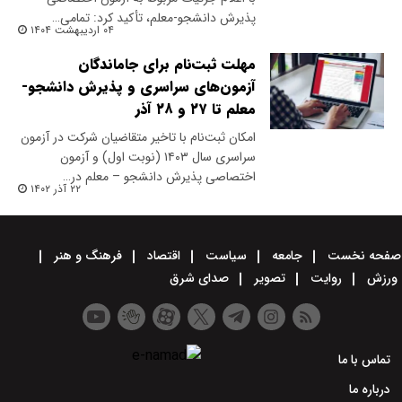
پذیرش دانشجو-معلم، تأکید کرد: تمامی…
۰۴ اردیبهشت ۱۴۰۴
مهلت ثبت‌نام برای جاماندگان
آزمون‌های سراسری و پذیرش دانشجو-
معلم تا ۲۷ و ۲۸ آذر
امکان ثبت‌نام با تاخیر متقاضیان شرکت در آزمون
سراسری سال ۱۴۰۳ (نوبت اول) و آزمون
اختصاصی پذیرش دانشجو – معلم در…
۲۲ آذر ۱۴۰۲
صفحه نخست
جامعه
سیاست
اقتصاد
فرهنگ و هنر
ورزش
روایت
تصویر
صدای شرق
تماس با ما
درباره ما