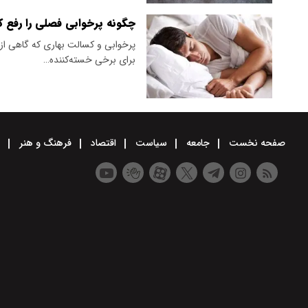
چگونه پرخوابی فصلی را رفع ک
پرخوابی و کسالت بهاری که گاهی از 
برای برخی خسته‌کننده…
صفحه نخست
جامعه
سیاست
اقتصاد
فرهنگ و هنر
و