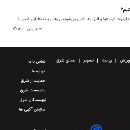
نیم؟
تغییرات آب‌وهوا و آلرژی‌ها ناشی می‌شود، روزهای پرنشاط این فصل را
۲۲ فروردین ۱۴۰۴
رزش
روایت
تصویر
صدای شرق
تماس با ما
درباره ما
حمایت از شرق
مانیفست شرق
نویسندگان شرق
سازمان آگهی ها