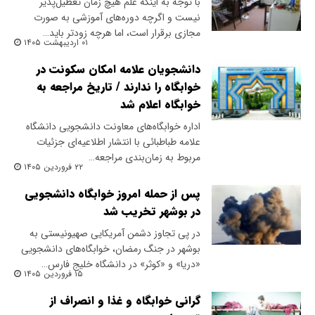
با توجه به اینکه علم هیچ زمان تعطیل‌پذیر
نیست و اگرچه دوره‌های آموزشی به صورت
مجازی برقرار است، اما هرچه زودتر باید…
۰۱ اردیبهشت ۱۴۰۵
دانشجویان علامه امکان سکونت در
خوابگاه را ندارند / تاریخ مراجعه به
خوابگاه اعلام شد
اداره خوابگاه‌های معاونت دانشجویی دانشگاه
علامه طباطبائی با انتشار اطلاعیه‌ای جزئیات
مربوط به زمان‌بندی مراجعه…
۲۲ فروردین ۱۴۰۵
پس از حمله امروز خوابگاه دانشجویی
در بوشهر تخریب شد
در پی تجاوز دشمن آمریکایی صهیونیستی به
بوشهر در جنگ رمضان، خوابگاه‌های دانشجویی
«دریا» و «کوثر» در دانشگاه خلیج فارس…
۱۵ فروردین ۱۴۰۵
گرانی خوابگاه و غذا و انصراف از