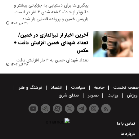
پیگیری‌ها برای دستیابی به جزئیاتی بیشتر و
دقیق‌تر از حادثه کشته شدن ۴ نفر در ایست
بازرسی خمین و پرونده قضایی باز شده…
۲۹ تیر ۱۴۰۴
آخرین اخبار از تیراندازی در خمین/
تعداد شهدای خمین افزایش یافت +
عکس
تعداد شهدای خمین به ۴ نفر افزایش یافت
۲۸ تیر ۱۴۰۴
صفحه نخست
جامعه
سیاست
اقتصاد
فرهنگ و هنر
ورزش
روایت
تصویر
صدای شرق
تماس با ما
درباره ما