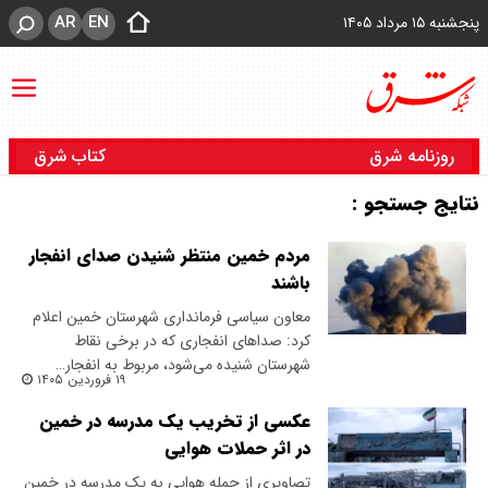
AR
EN
پنجشنبه ۱۵ مرداد ۱۴۰۵
روزنامه شرق
کتاب شرق
نتایج جستجو :
مردم خمین منتظر شنیدن صدای انفجار
باشند
معاون سیاسی فرمانداری شهرستان خمین اعلام
کرد: صداهای انفجاری که در برخی نقاط
شهرستان شنیده می‌شود، مربوط به انفجار…
۱۹ فروردین ۱۴۰۵
عکسی از تخریب یک مدرسه در خمین
در اثر حملات هوایی
تصاویری از حمله هوایی به یک مدرسه در خمین