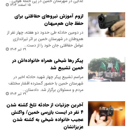
غذایی در شهرستان خمین در پی حمله هوایی…
۱۵ اسفند ۱۴۰۴
لزوم آموزش نیروهای حفاظتی برای
حفظ جان هم‌‌میهنان
در دومین حادثه ‌طی حدود دو هفته، چهار نفر از
هم‌وطنان در شهرستان خمین بر اثر تیراندازی
عوامل حفاظتی جان خود را از دست…
۲۹ تیر ۱۴۰۴
پیکر رها شیخی همراه خانواده‌اش در
خمین تشییع شد
مراسم تشییع پیکر چهار شهید حادثه اخیر در
شهرستان خمین با حضور گسترده اقشار مختلف
مردم و مسئولان برگزار شد. دادستان…
۲۹ تیر ۱۴۰۴
آخرین جزئیات از حادثه تلخ کشته شدن
۴ نفر در ایست بازرسی خمین/ واکنش
عجیب خانواده شیخی به کشته شدن
عزیزانشان