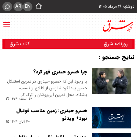
AR
EN
دوشنبه ۱۹ مرداد ۱۴۰۵
روزنامه شرق
کتاب شرق
نتایج جستجو :
چرا خسرو حیدری قهر کرد؟
با وجود این که خسرو حیدری در تمرین استقلال
حضور پیدا کرد اما پس از اطلاع از تصمیم
باشگاه، محل تمرین آبی‌پوشان را ترک کر…
۰۲ اسفند ۱۴۰۴
خسرو حیدری: زمین مناسب فوتبال
نبود+ ویدئو
۳۰ آبان ۱۴۰۴