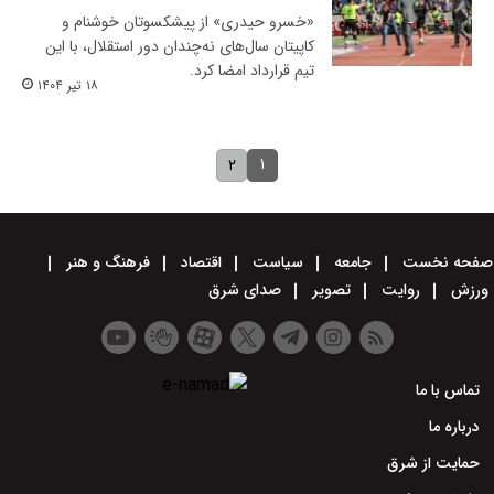
«خسرو حیدری» از پیشکسوتان خوشنام و
کاپیتان سال‌های نه‌چندان دور استقلال، با این
تیم قرارداد امضا کرد.
۱۸ تیر ۱۴۰۴
۱
۲
صفحه نخست
جامعه
سیاست
اقتصاد
فرهنگ و هنر
ورزش
روایت
تصویر
صدای شرق
تماس با ما
درباره ما
حمایت از شرق