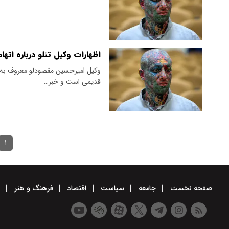
اظهارات وکیل تتلو درباره اته
وکیل امیرحسین مقصودلو معروف به تت
قدیمی است و خبر…
۱
صفحه نخست
جامعه
سیاست
اقتصاد
فرهنگ و هنر
و