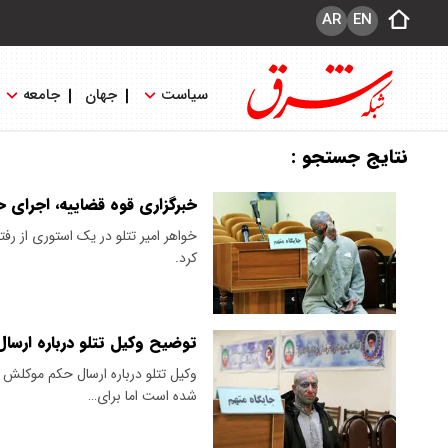
AR
EN
سیاست
جهان
جامعه
نتایج جستجو :
خبرگزاری قوه قضاییه، اجرای ح
خواهر امیر تتلو در یک استوری از رف
کرد.
توضیح وکیل تتلو درباره ارسا
وکیل تتلو درباره ارسال حکم موکلش ب
شده است اما برای…