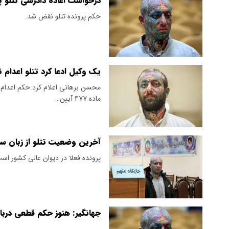
درخواست اعاده دادرسی تتلو پ
حکم پرونده تتلو نقض شد.
یک وکیل ادعا کرد تتلو اعدام 
ماده ۴۷۷ آیین…
آخرین وضعیت تتلو از زبان س
پرونده فعلا در دیوان عالی کشور اس
جهانگیر: هنوز حکم قطعی دربا