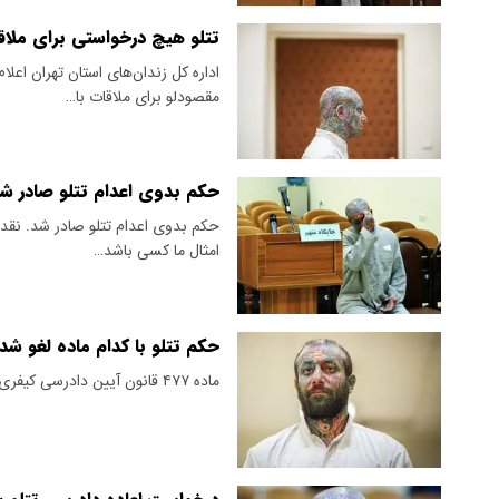
تتلو هیچ درخواستی برای ملا
اداره کل زندان‌های استان تهران اعل
مقصودلو برای ملاقات با…
حکم بدوی اعدام تتلو صادر ش
حکم بدوی اعدام تتلو صادر شد. نقد ح
امثال ما کسی باشد…
حکم تتلو با کدام ماده لغو شد
ماده ۴۷۷ قانون آیین دادرسی کیفری برای «تتلو» استفاده شد.