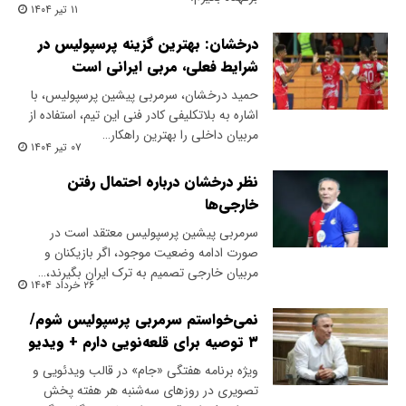
۱۱ تیر ۱۴۰۴
درخشان: بهترین گزینه پرسپولیس در
شرایط فعلی، مربی ایرانی است
حمید درخشان، سرمربی پیشین پرسپولیس، با
اشاره به بلاتکلیفی کادر فنی این تیم، استفاده از
مربیان داخلی را بهترین راهکار…
۰۷ تیر ۱۴۰۴
نظر درخشان درباره احتمال رفتن
خارجی‌ها
سرمربی پیشین پرسپولیس معتقد است در
صورت ادامه وضعیت موجود، اگر بازیکنان و
مربیان خارجی تصمیم به ترک ایران بگیرند،…
۲۶ خرداد ۱۴۰۴
نمی‌خواستم سرمربی پرسپولیس شوم/
۳ توصیه برای قلعه‌نویی دارم + ویدیو
ویژه برنامه هفتگی «جام» در قالب ویدئویی و
تصویری در روزهای سه‌شنبه هر هفته پخش