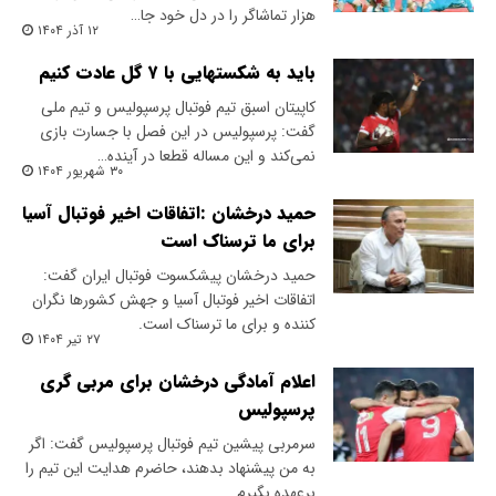
هزار تماشاگر را در دل خود جا…
۱۲ آذر ۱۴۰۴
باید به شکستهایی با ۷ گل عادت کنیم
کاپیتان اسبق تیم فوتبال پرسپولیس و تیم ملی
گفت: پرسپولیس در این فصل با جسارت بازی
نمی‌کند و این مساله قطعا در آینده…
۳۰ شهریور ۱۴۰۴
حمید درخشان :اتفاقات اخیر فوتبال آسیا
برای ما ترسناک است
حمید درخشان پیشکسوت فوتبال ایران گفت:
اتفاقات اخیر فوتبال آسیا و جهش کشورها نگران
کننده و برای ما ترسناک است.
۲۷ تیر ۱۴۰۴
اعلام آمادگی درخشان برای مربی گری
پرسپولیس
سرمربی پیشین تیم فوتبال پرسپولیس گفت: اگر
به من پیشنهاد بدهند، حاضرم هدایت این تیم را
برعهده بگیرم.