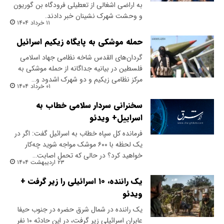
به اراضی اشغالی از تعطیلی فرودگاه بن گوریون
و وحشت شهرک نشینان خبر دادند.
۱۱ خرداد ۱۴۰۴
حمله موشکی به پایگاه زیکیم اسرائیل
گردان‌های القدس شاخه نظامی جهاد اسلامی
فلسطین در بیانیه جداگانه از حمله موشکی به
مرکز نظامی زیکیم و دو شهرک اشدود و…
۰۱ خرداد ۱۴۰۴
سخنرانی سردار سلامی خطاب به
اسراییل+ ویدئو
فرمانده کل سپاه خطاب به اسرائیل گفت: اگر در
یک لحظه با ۶۰۰ موشک مواجه شوید چه‌کار
خواهید کرد؟ در حالی که تحمل اصابت…
۲۳ اردیبهشت ۱۴۰۴
یک راننده، ۱۰ اسرائیلی را زیر گرفت +
ویدئو
یک راننده در شمال شرق حضره در جنوب حیفا
عابران اسرائیلی زیر گرفت، در این حادثه ۱۰ نفر