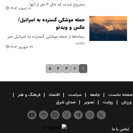
مجروح شدند که حال ۳ نفر از آنها…
۰۹ اسفند ۱۴۰۳
حمله موشکی گسترده به اسرائیل/
عکس و ویدئو
رسانه‌ها از حمله موشکی گسترده به اسرائیل خبر
دادند.
۲۹ شهریور ۱۴۰۳
۱
۵
۴
۳
۲
صفحه نخست
جامعه
سیاست
اقتصاد
فرهنگ و هنر
ورزش
روایت
تصویر
صدای شرق
تماس با ما