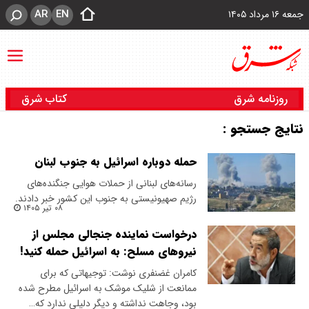
AR
EN
جمعه ۱۶ مرداد ۱۴۰۵
روزنامه شرق
کتاب شرق
نتایج جستجو :
حمله دوباره اسرائیل به جنوب لبنان
رسانه‌های لبنانی از حملات هوایی جنگنده‌های
رژیم صهیونیستی به جنوب این کشور خبر دادند.
۰۸ تیر ۱۴۰۵
درخواست نماینده جنجالی مجلس از
نیروهای مسلح: به اسرائیل حمله کنید!
کامران غضنفری نوشت: توجیهاتی که برای
ممانعت از شلیک موشک به اسرائیل مطرح شده
بود، وجاهت نداشته و دیگر دلیلی ندارد که…