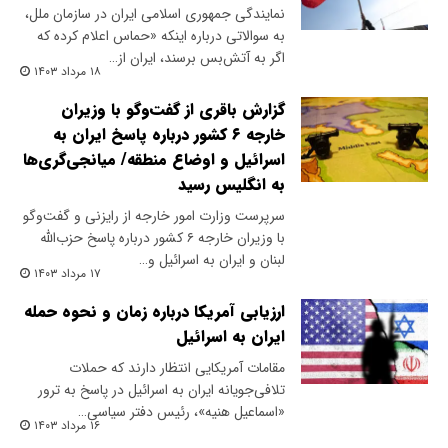
نمایندگی جمهوری اسلامی ایران در سازمان ملل،
به سوالاتی درباره اینکه «حماس اعلام کرده که
اگر به آتش‌بس برسند، ایران از…
۱۸ مرداد ۱۴۰۳
گزارش باقری از گفت‌وگو با وزیران
خارجه ۶ کشور درباره پاسخ ایران به
اسرائیل و اوضاع منطقه/ میانجی‌گری‌ها
به انگلیس رسید
سرپرست وزارت امور خارجه از رایزنی و گفت‌وگو
با وزیران خارجه ۶ کشور درباره پاسخ حزب‌الله
لبنان و ایران به اسرائیل و…
۱۷ مرداد ۱۴۰۳
ارزیابی آمریکا درباره زمان و نحوه حمله
ایران به اسرائیل
مقامات آمریکایی انتظار دارند که حملات
تلافی‌جویانه ایران به اسرائیل در پاسخ به ترور
«اسماعیل هنیه»، رئیس دفتر سیاسی…
۱۶ مرداد ۱۴۰۳