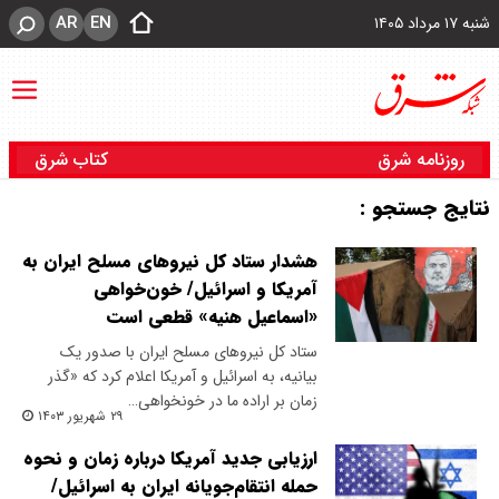
AR
EN
شنبه ۱۷ مرداد ۱۴۰۵
روزنامه شرق
کتاب شرق
نتایج جستجو :
هشدار ستاد کل نیروهای مسلح ایران به
آمریکا و اسرائیل/ خون‌خواهی
«اسماعیل هنیه» قطعی است
ستاد کل نیرو‌های مسلح ایران با صدور یک
بیانیه، به اسرائیل و آمریکا اعلام کرد که «گذر
زمان بر اراده ما در خونخواهی…
۲۹ شهریور ۱۴۰۳
ارزیابی جدید آمریکا درباره زمان و نحوه
حمله انتقام‌جویانه ایران به اسرائیل/