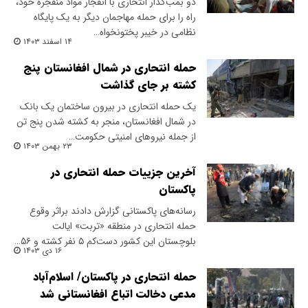
دو بمب‌گذار انتحاری با انفجار مواد منفجره خود،
راه را برای حمله مهاجمان دیگر به یک پایگاه
نظامی در خیبر پختونخواه…
۱۴ اسفند ۱۴۰۳
حمله انتحاری در شمال افغانستان پنج
کشته بر جای گذاشت
یک حمله انتحاری در بیرون ساختمان یک بانک
در شمال افغانستان، منجر به کشته شدن پنج تن
از جمله نیروهای امنیتی حکومت…
۲۳ بهمن ۱۴۰۳
آخرین جزییات حمله انتحاری در
پاکستان
رسانه‌های پاکستانی گزارش دادند براثر وقوع
حمله انتحاری در منطقه «تربت» ایالت
بلوچستان این کشور دست‌کم ۵ نفر کشته و ۵۶…
۱۶ دی ۱۴۰۳
حمله انتحاری در پاکستان/ اسلام‌آباد
مدعی دخالت اتباع افغانستانی شد