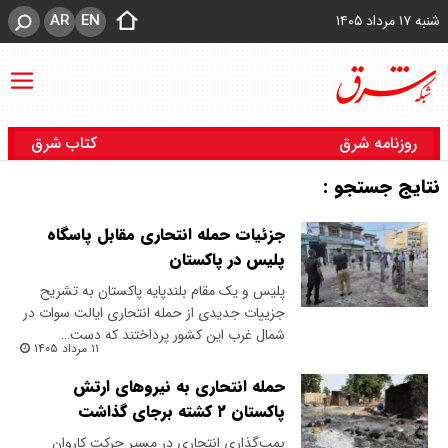
AR
EN
شنبه ۱۷ مرداد ۱۴۰۵
روزنامه شرق
کتاب شرق
نتایج جستجو :
جزئیات حمله انتحاری مقابل پاسگاه
پلیس در پاکستان
پلیس و یک مقام بلندپایه پاکستان به تشریح
جزییات جدیدی از حمله انتحاری ایالت سوات در
شمال غرب این کشور پرداختند که دست…
۱۱ مرداد ۱۴۰۵
حمله انتحاری به نیروهای ارتش
پاکستان ۲ کشته برجای گذاشت
بمب‌گذاری انتحاری در مسیر حرکت کاروان