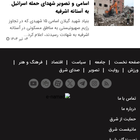
اسامی و تصویر شهدای حمله اسرائیل
به آستانه اشرفیه
بنیاد شهید گیلان اسامی ۱۵ شهیدی که در تجاوز
رژیم صهیونیستی به مناطق مسکونی در آستانه
اشرفیه به شهادت رسیدند، اعلام کرد.…
۰۴ تیر ۱۴۰۴
صفحه نخست
جامعه
سیاست
اقتصاد
فرهنگ و هنر
ورزش
روایت
تصویر
صدای شرق
تماس با ما
درباره ما
حمایت از شرق
مانیفست شرق
نویسندگان شرق