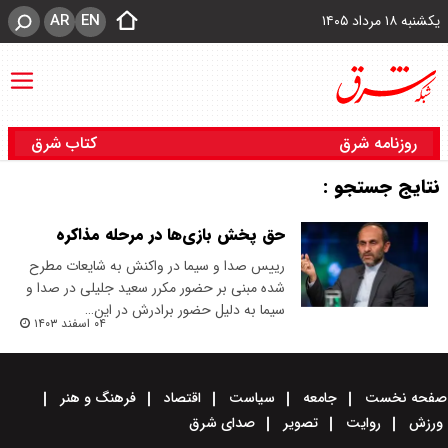
AR
EN
یکشنبه ۱۸ مرداد ۱۴۰۵
روزنامه شرق
کتاب شرق
نتایج جستجو :
حق پخش بازی‌ها در مرحله مذاکره
رییس صدا و سیما در واکنش به شایعات مطرح
شده مبنی بر حضور مکرر سعید جلیلی در صدا و
سیما به دلیل حضور برادرش در این…
۰۴ اسفند ۱۴۰۳
صفحه نخست
جامعه
سیاست
اقتصاد
فرهنگ و هنر
ورزش
روایت
تصویر
صدای شرق