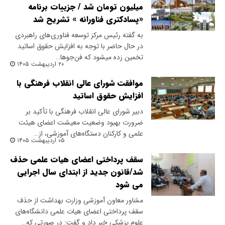
میلیون تومان شد / جزییات برنامه
«پسادکتری فناورانه » تشریح شد
به گفته رئیس مرکز توسعه فناوری‌های راهبردی
در حال حاضر با توجه به افزایش حقوق اساتید
تخمین زده میشود که فن‌جو‌ها…
۲۰ اردیبهشت ۱۴۰۵
موافقت شورای عالی انقلاب فرهنگی با
افزایش حقوق اساتید
دبیر شورای عالی انقلاب فرهنگی با تأکید بر
ضرورت بهبود وضعیت معیشت اعضای هیئت
علمی و کارکنان دستگاه‌های آموزشی، از…
۰۵ اردیبهشت ۱۴۰۵
سقف پرداختی اعضای هیات علمی حذف
شد/قانون جدید از ابتدای سال اجرایی
می شود
مشاور معاون آموزشی وزارت بهداشت از حذف
سقف پرداختی اعضای هیات علمی دانشگاه‌های
علوم پزشکی خبر داد و گفت: در صورتی که…