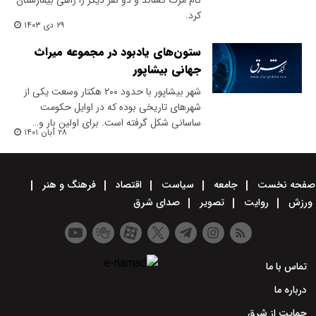
کام مرگ کشاند و دو نفر دیگر را راهی بیمارستان
کرد.
۲۹ دی ۱۴۰۳
ستون‌های یادبود در مجموعه میراث
جهانی بیشاپور
شهر بیشاپور با حدود ۲۰۰ هکتار وسعت یکی از
شهرهای تاریخی بوده که در اوایل حکومت
ساسانی شکل‌ گرفته است. برای اولین بار و…
۲۸ آبان ۱۴۰۱
صفحه نخست
جامعه
سیاست
اقتصاد
فرهنگ و هنر
ورزش
روایت
تصویر
صدای شرق
تماس با ما
درباره ما
حمایت از شرق