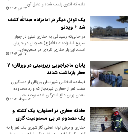
داده که اکنون پلمب شده و عامل آن…
۲۲ تیر ۱۴۰۴
یک تونل دیگر در امامزاده عبدالله کشف
شد + ویدئو
در حالی‌که رسیدگی به حفاری قبلی در جوار
ضریح امامزاده عبدالله(ع) همچنان در جریان
است، این‌بار حفاری تازه‌ای در صحن‌های…
۱۷ تیر ۱۴۰۴
پایان ماجراجویی زیرزمینی در ورزقان؛ ۷
حفار بازداشت شدند
فرمانده انتظامی شهرستان ورزقان از دستگیری
هفت نفر از حفاران غیرمجاز که وارد محدوده
معدن زرین داغ استرگان شده بودند خبر …
۰۴ خرداد ۱۴۰۴
حادثه حفاری در اصفهان؛ یک کشته و
یک مصدوم در پی مسمومیت گازی
حفاری و برش لوله اصلی گاز شهری یک نفر را به