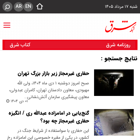
AR
EN
شنبه ۱۷ مرداد ۱۴۰۵
روزنامه شرق
کتاب شرق
نتایج جستجو :
حفاری غیرمجاز زیر بازار بزرگ تهران
صبح امروز دوشنبه ۱ دی ماه ۱۴۰۴، ولی الله
مهبودی، معاون دادستان تهران، کامران عبدولی،
معاون پیشگیری سازمان آتش‌نشانی…
۰۱ دی ۱۴۰۴
گنج‌یابی در امامزاده عبدالله ری / انگیزه
حفاری غیرمجاز چه بود؟
این حفاری با سواستفاده از شرایط جنگ در
کشور، در یکی از مقبره خصوصی این امامزاده رخ