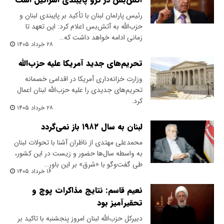
رئیس پارلمان لبنان با تأکید بر پایبندی لبنان و
حزب‌الله به آتش‌بس اعلام کرد: این تعهد تا
زمانی ادامه خواهد داشت که…
۲۸ خرداد ۱۴۰۵
تحریم‌های جدید آمریکا علیه حزب‌الله
وزارت خزانه‌داری آمریکا در اقدامی خصمانه
تحریم‌های جدیدی را علیه حزب‌الله لبنان اعمال
کرد.
۲۸ خرداد ۱۴۰۵
لبنان به سال ۱۹۸۲ باز نمی‌گردد‌
محمدعلی مهتدی از ناظران آشنا با تحولات لبنان
به واسطه سال‌ها حضور و زیست در این کشور،
طی گفت‌وگو با «شرق» بر این باور…
۱۶ خرداد ۱۴۰۵
نعیم قاسم: نتایج مذاکرات پوچ و
تحقیرآمیز بود
دبیرکل حزب‌الله لبنان امروز پنجشنبه با تاکید بر