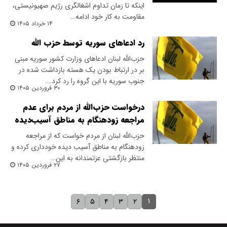
اینکه تا زمان تداوم اشغالگری رژیم صهیونیستی،
مقاومت به کار خود ادامه…
۱۴ خرداد ۱۴۰۵
رد ادعاهای سوریه توسط حزب الله
حزب‌الله لبنان ادعاهای وزارت کشور سوریه مبنی
بر در ارتباط بودن یک هسته بازداشت شده در
جنوب سوریه با این گروه را رد کرد.…
۳۰ فروردین ۱۴۰۵
درخواست حزب‌الله از مردم برای عدم
مراجعه زودهنگام به مناطق آسیب‌دیده
حزب‌الله لبنان از مردم خواست که از مراجعه
زودهنگام به مناطق آسیب دیده خودداری کرده و
منتظر بازگشتی عزتمندانه به این…
۲۷ فروردین ۱۴۰۵
۱
۶
۵
۴
۳
۲