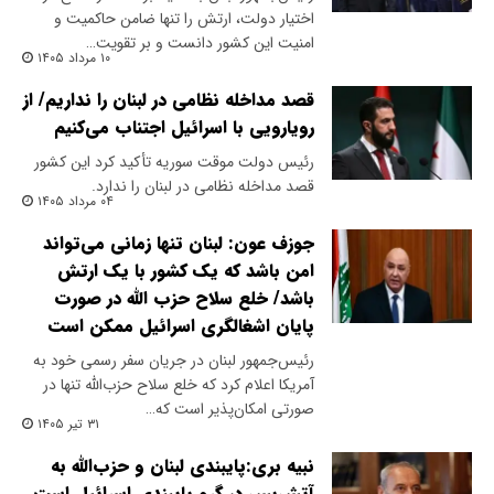
اختیار دولت، ارتش را تنها ضامن حاکمیت و
امنیت این کشور دانست و بر تقویت…
۱۰ مرداد ۱۴۰۵
قصد مداخله نظامی در لبنان را نداریم/ از
رویارویی با اسرائیل اجتناب می‌کنیم
رئیس دولت موقت سوریه تأکید کرد این کشور
قصد مداخله نظامی در لبنان را ندارد.
۰۴ مرداد ۱۴۰۵
جوزف عون: لبنان تنها زمانی می‌تواند
امن باشد که یک کشور با یک ارتش
باشد/ خلع سلاح حزب الله در صورت
پایان اشغالگری اسرائیل ممکن است
رئیس‌جمهور لبنان در جریان سفر رسمی خود به
آمریکا اعلام کرد که خلع سلاح حزب‌الله تنها در
صورتی امکان‌پذیر است که…
۳۱ تیر ۱۴۰۵
نبیه بری:پایبندی لبنان و حزب‌الله به
آتش‌بس در گرو پایبندی اسرائیل است