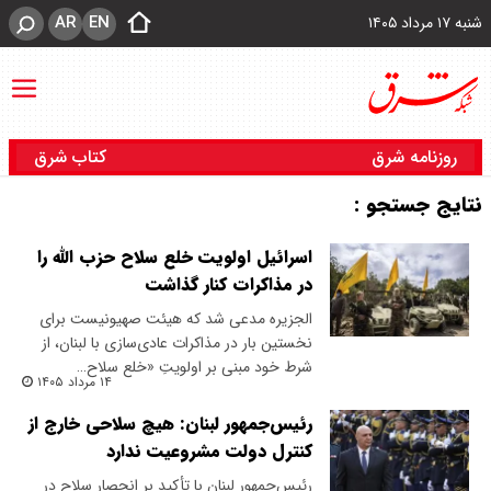
AR
EN
شنبه ۱۷ مرداد ۱۴۰۵
روزنامه شرق
کتاب شرق
نتایج جستجو :
اسرائیل اولویت خلع سلاح حزب الله را
در مذاکرات کنار گذاشت
الجزیره مدعی شد که هیئت صهیونیست برای
نخستین بار در مذاکرات عادی‌سازی با لبنان، از
شرط خود مبنی بر اولویتِ «خلع سلاح…
۱۴ مرداد ۱۴۰۵
رئیس‌جمهور لبنان: هیچ سلاحی خارج از
کنترل دولت مشروعیت ندارد
رئیس‌جمهور لبنان با تأکید بر انحصار سلاح در