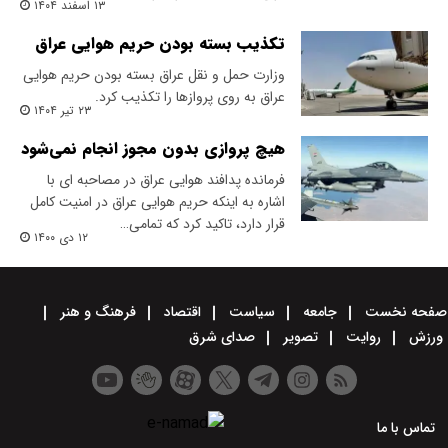
۱۳ اسفند ۱۴۰۴
تکذیب بسته بودن حریم هوایی عراق
وزارت حمل و نقل عراق بسته بودن حریم هوایی
عراق به روی پروازها را تکذیب کرد.
۲۳ تیر ۱۴۰۴
هیچ پروازی بدون مجوز انجام نمی‌شود
فرمانده پدافند هوایی عراق در مصاحبه ای با
اشاره به اینکه حریم هوایی عراق در امنیت کامل
قرار دارد، تاکید کرد که تمامی…
۱۲ دی ۱۴۰۰
صفحه نخست
جامعه
سیاست
اقتصاد
فرهنگ و هنر
ورزش
روایت
تصویر
صدای شرق
تماس با ما