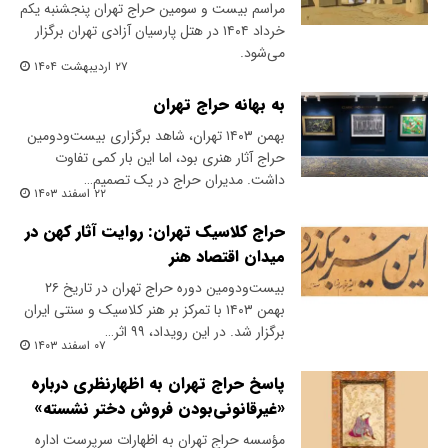
مراسم بیست و سومین حراج تهران پنجشنبه یکم
خرداد ۱۴۰۴ در هتل پارسیان آزادی تهران برگزار
می‌شود.
۲۷ اردیبهشت ۱۴۰۴
به بهانه حراج تهران
بهمن ۱۴۰۳ تهران، شاهد برگزاری بیست‌و‌دومین
حراج آثار هنری بود، اما این بار کمی تفاوت
داشت. مدیران حراج در یک تصمیم…
۲۲ اسفند ۱۴۰۳
حراج کلاسیک تهران: روایت آثار کهن در
میدان اقتصاد هنر
بیست‌ودومین دوره حراج تهران در تاریخ ۲۶
بهمن ۱۴۰۳ با تمرکز بر هنر کلاسیک و سنتی ایران
برگزار شد. در این رویداد، ۹۹ اثر…
۰۷ اسفند ۱۴۰۳
پاسخ حراج تهران به اظهارنظری درباره
«غیرقانونی‌بودن فروش دختر نشسته»
مؤسسه حراج تهران به اظهارات سرپرست اداره