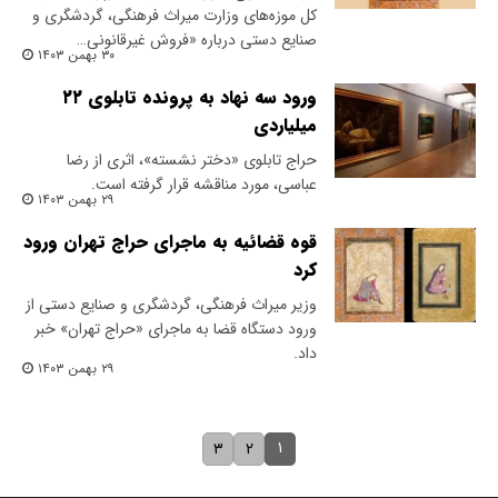
کل موزه‌های وزارت میراث فرهنگی، گردشگری و
صنایع‌ دستی درباره «فروش غیرقانونی…
۳۰ بهمن ۱۴۰۳
ورود سه نهاد به پرونده تابلوی ۲۲
میلیاردی
حراج تابلوی «دختر نشسته»، اثری از رضا
عباسی، مورد مناقشه قرار گرفته است.
۲۹ بهمن ۱۴۰۳
قوه قضائیه به ماجرای حراج تهران ورود
کرد
وزیر میراث فرهنگی، گردشگری و صنایع دستی از
ورود دستگاه قضا به ماجرای «حراج تهران» خبر
داد.
۲۹ بهمن ۱۴۰۳
۱
۳
۲