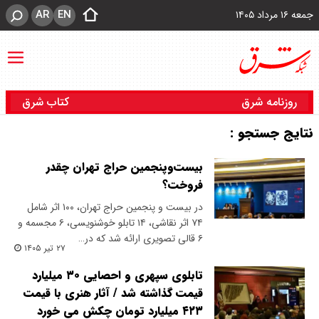
AR
EN
جمعه ۱۶ مرداد ۱۴۰۵
روزنامه شرق
کتاب شرق
نتایج جستجو :
بیست‌وپنجمین حراج تهران چقدر
فروخت؟
در بیست و پنجمین حراج تهران، ۱۰۰ اثر شامل
۷۴ اثر نقاشی، ۱۴ تابلو خوشنویسی، ۶ مجسمه و
۶ قالی تصویری ارائه شد که در…
۲۷ تیر ۱۴۰۵
تابلوی سپهری و احصایی ۳۰ میلیارد
قیمت گذاشته شد / آثار هنری با قیمت
۴۲۳ میلیارد تومان چکش می خورد