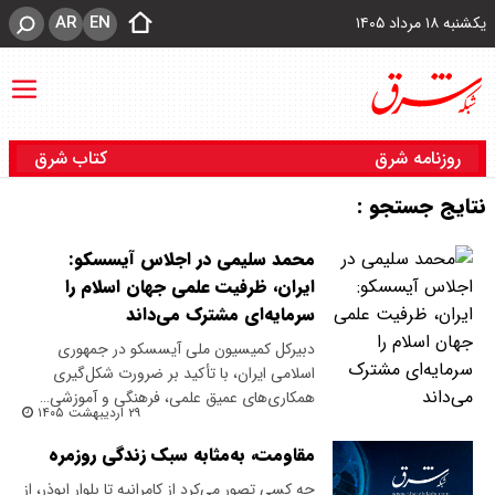
AR
EN
یکشنبه ۱۸ مرداد ۱۴۰۵
روزنامه شرق
کتاب شرق
نتایج جستجو :
محمد سلیمی در اجلاس آیسسکو:
ایران، ظرفیت علمی جهان اسلام را
سرمایه‌ای مشترک می‌داند
دبیرکل کمیسیون ملی آیسسکو در جمهوری
اسلامی ایران، با تأکید بر ضرورت شکل‌گیری
همکاری‌های عمیق علمی، فرهنگی و آموزشی…
۲۹ اردیبهشت ۱۴۰۵
مقاومت، به‌‌مثابه سبک زندگی روزمره
چه کسی تصور می‌کرد از کامرانیه تا بلوار ابوذر، از