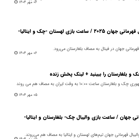
۰۶ مهر ۱۴۰۴
برنامه فینال و رده‌بندی والیبال قهرمانی جهان ۲۰۲۵ / ساعت بازی لهستان -چک و ایتالیا-
ان قهرمانی جهان در فینال به مصاف بلغارستان می‌رود.
۰۶ مهر ۱۴۰۴
 و بلغارستان را ببینید + لینک پخش زنده
امروز در مرحله نیم نهایی دو تیم جمهوری چک و بلغارستان ساعت ۱۰:۰۰ به وقت ایران به مصاف هم می روند
۰۵ مهر ۱۴۰۴
مانی جهان / ساعت بازی والیبال چک- بلغارستان و ایتالیا-
الیبال قهرمانی جهان تیم‌های لهستان و ایتالیا به مصاف هم می‌روند.
۰۵ مهر ۱۴۰۴