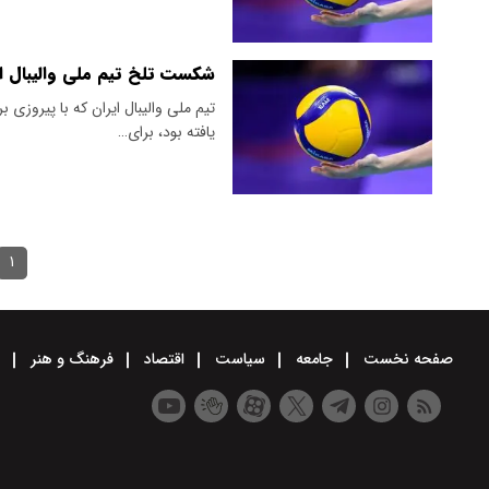
شکست تلخ تیم ملی والیبال ا
تیم ملی والیبال ایران که با پیروزی 
یافته بود، برای…
۱
صفحه نخست
جامعه
سیاست
اقتصاد
فرهنگ و هنر
و