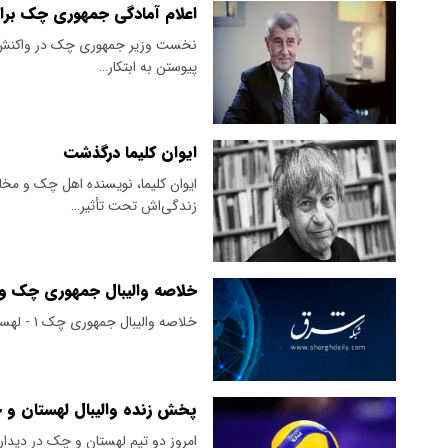
اعلام آمادگی جمهوری چک برای 
نخست وزیر جمهوری چک در واکنش به 
پیوستن به ابتکار…
ایوان کلیما درگذشت
زندگی‌اش تحت‌ تأثیر…
خلاصه والیبال جمهوری چک و ل
خلاصه والیبال جمهوری چک ۱ - لهستان ۳ را مشاهده کنید.
پخش زنده والیبال لهستان و 
امروز دو تیم لهستان و چک در دیدار رده بندی وا