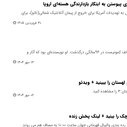
پیوستن به ابتکار بازدارندگی هسته‌ای اروپا
تهدیدات آمریکا برای خروج از پیمان آتلانتیک شمالی(ناتو)، برای
۳۰ فروردین ۱۴۰۵
ایوان کلیما، نویسنده اهل چک و مخالف کمونیست در ۹۴‌سالگی‌ درگذشت. او نویسنده‌ای بود که آثار و
۱۳ مهر ۱۴۰۴
هستان را ببینید + ویدئو
۰۶ مهر ۱۴۰۴
چک را ببنید + لینک پخش زنده
لیبال قهرمانی جهان ساعت ۱۰:۰۰ به مصاف هم می روند.