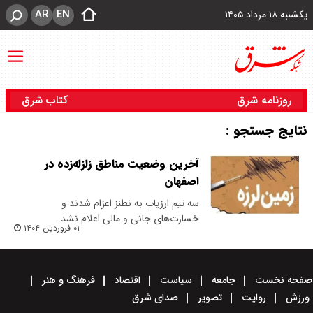
AR
EN
یکشنبه ۱۸ مرداد ۱۴۰۵
روزنامه شرق
کتاب شرق
نتایج جستجو :
آخرین وضعیت مناطق زلزله‌زده در
اصفهان
سه تیم ارزیاب به نطنز اعزام شدند و
خسارت‌های جانی و مالی اعلام نشد.
۰۱ فروردین ۱۴۰۴
صفحه نخست
جامعه
سیاست
اقتصاد
فرهنگ و هنر
ورزش
روایت
تصویر
صدای شرق