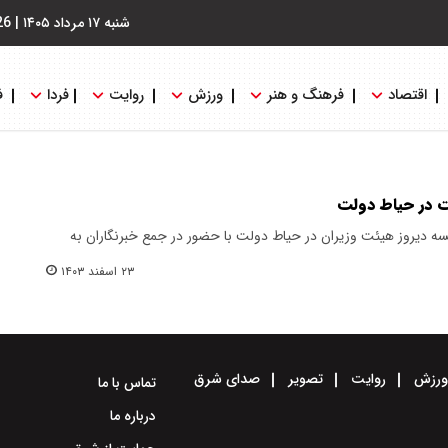
شنبه ۱۷ مرداد ۱۴۰۵
|
26
اقتصاد
فرهنگ و هنر
ورزش
روایت
فردا
ف
ت در حیاط دولت
سه دیروز هیئت وزیران در حیاط دولت با حضور در جمع خبرنگاران به
۲۳ اسفند ۱۴۰۳
رزش
روایت
تصویر
صدای شرق
تماس با ما
درباره ما