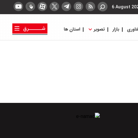
6 August 20
شــــــرق
ناوری
بازار
تصویر
استان ها
کتاب شرق
روزنامه شرق