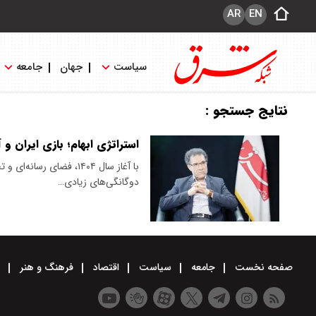
AR
EN
سیاست
جهان
جامعه
نتایج جستجو :
استراتژی ابهام؛ بازی ایران و 
با آغاز سال ۱۴۰۴، فضای 
دوگانگی‌های زیادی…
صفحه نخست
جامعه
سیاست
اقتصاد
فرهنگ و هنر
و