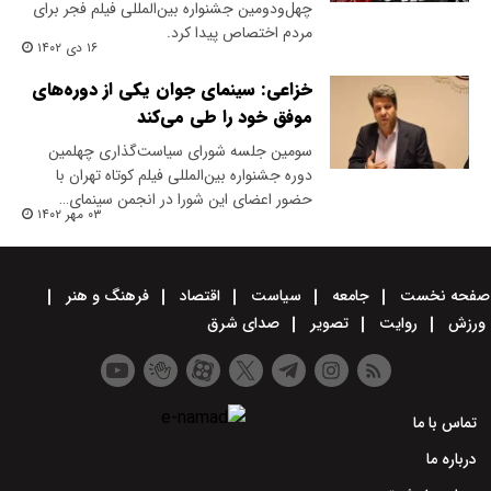
چهل‌ودومین جشنواره بین‌المللی فیلم فجر برای
مردم اختصاص پیدا کرد.
۱۶ دی ۱۴۰۲
خزاعی: سینمای جوان یکی از دوره‌های
موفق خود را طی می‌کند
سومین جلسه شورای سیاست‌گذاری چهلمین
دوره جشنواره بین‌المللی فیلم کوتاه تهران با
حضور اعضای این شورا در انجمن سینمای…
۰۳ مهر ۱۴۰۲
صفحه نخست
جامعه
سیاست
اقتصاد
فرهنگ و هنر
ورزش
روایت
تصویر
صدای شرق
تماس با ما
درباره ما