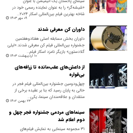
سینمای پاکستان یک انیمیشن با عنوان
«شیشه‌گر» را به عنوان نماینده رسمی خود در
شاخه بهترین فیلم بین‌المللی اسکار ۲۰۲۴…
۰۹ مهر ۱۴۰۳
داوران کن معرفی شدند
داوران بخش مسابقه اصلی هفتادوهفتمین
جشنواره بین‌المللی فیلم کن معرفی شدند.«لیلی
گلادستون» بازیگر نامزد اسکار فیلم…
۱۰ اردیبهشت ۱۴۰۳
از داعش‌های عقب‌مانده تا زرافه‌های
بی‌قواره
چهل‌و‌دومین جشنواره بین‌المللی فیلم فجر در
حالی به پایان رسید که بنا بر عقیده برخی از
منتقدان و علاقه‌مندان سینما، یکی…
۲۳ بهمن ۱۴۰۲
سینماهای مردمی جشنواره فجر چهل و
دوم اعلام شد
۳۱ مجموعه سینمایی به نمایش فیلم‌های