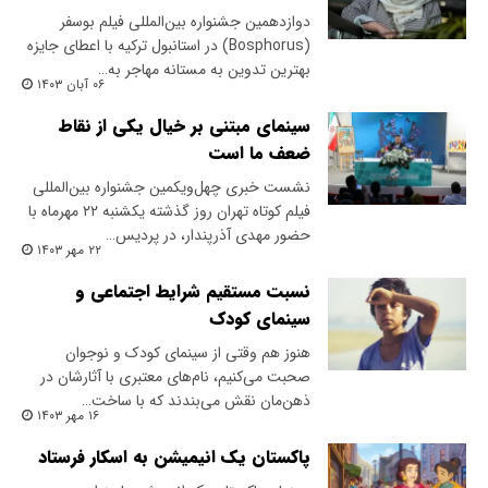
دوازدهمین جشنواره بین‌المللی فیلم بوسفر
(Bosphorus) در استانبول ترکیه با اعطای جایزه
بهترین تدوین به مستانه مهاجر به…
۰۶ آبان ۱۴۰۳
سینمای مبتنی بر خیال یکی از نقاط
ضعف ما است
نشست خبری چهل‌و‌یکمین جشنواره بین‌المللی
فیلم کوتاه تهران روز گذشته یکشنبه ۲۲ مهر‌ماه با
حضور مهدی آذرپندار، در پردیس…
۲۲ مهر ۱۴۰۳
نسبت مستقیم شرایط اجتماعی و
سینمای کودک
هنوز هم وقتی از سینمای کودک و نوجوان
صحبت می‌کنیم، نام‌های معتبری با آثارشان در
ذهن‌مان نقش می‌بندند که با ساخت…
۱۶ مهر ۱۴۰۳
پاکستان یک انیمیشن به اسکار فرستاد