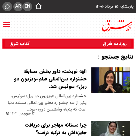
AR
EN
پنجشنبه ۱۵ مرداد ۱۴۰۵
روزنامه شرق
کتاب شرق
نتایج جستجو :
الهه نوبخت، داور بخش مسابقه
جشنواره بین‌المللی فیلم«ویزیون دو
ریل» سوئیس شد.
جشنواره بین‌المللی «ویزیون دو ریل»سوئیس،
یکی از سه جشنواره معتبر بین‌المللی مستند دنیا
است که پنجاه و‌ششمین دوره خود…
۱۶ فروردین ۱۴۰۴
چرا مستانه مهاجر برای دریافت
جایزه‌اش به ترکیه نرفت؟