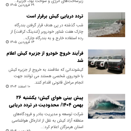
زیرساخت‌های انرژی و سوخت بود، جزیره…
۲۹ فروردین ۱۴۰۵
تردد دریایی کیش برقرار است
شب گذشته در پی هدف قرار گرفتن بندرگاه
چارک هفت شناور خودروبر (لندینگ کرافت) از
رده استفاده خارج و به بندرگاه چارک…
۱۳ فروردین ۱۴۰۵
فرآیند خروج خودرو از جزیره کیش اعلام
شد
کیشوندانی که علاقمند به خروج از جزیره کیش
با خودروی شخصی هستند می توانند جهت
انجام مراحل قانونی اقدام کنند.
۱۰ اسفند ۱۴۰۴
پیش بینی هوای کیش؛ یکشنبه ۲۶
بهمن ۱۴۰۴/ محدودیت در تردد دریایی
شرکت توسعه و مدیریت بنادر و فرودگاه‌های
منطقه آزاد کیش به نقل از اداره‌کل هواشناسی
استان هرمزگان اعلام کرد:…
۲۵ بهمن ۱۴۰۴