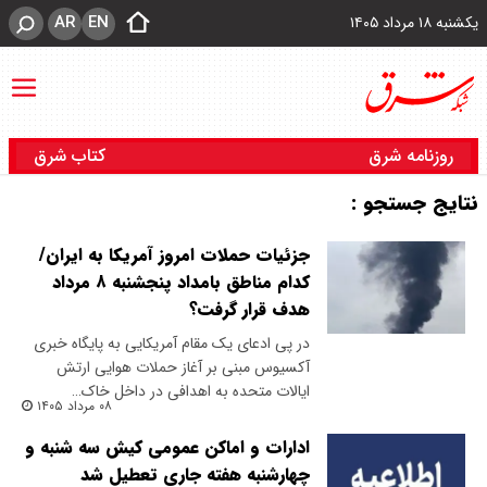
AR
EN
یکشنبه ۱۸ مرداد ۱۴۰۵
روزنامه شرق
کتاب شرق
نتایج جستجو :
جزئیات حملات امروز آمریکا به ایران/
کدام مناطق بامداد پنجشنبه ۸ مرداد
هدف قرار گرفت؟
در پی ادعای یک مقام آمریکایی به پایگاه خبری
آکسیوس مبنی بر آغاز حملات هوایی ارتش
ایالات متحده به اهدافی در داخل خاک…
۰۸ مرداد ۱۴۰۵
ادارات و اماکن عمومی کیش سه شنبه و
چهارشنبه هفته جاری تعطیل شد