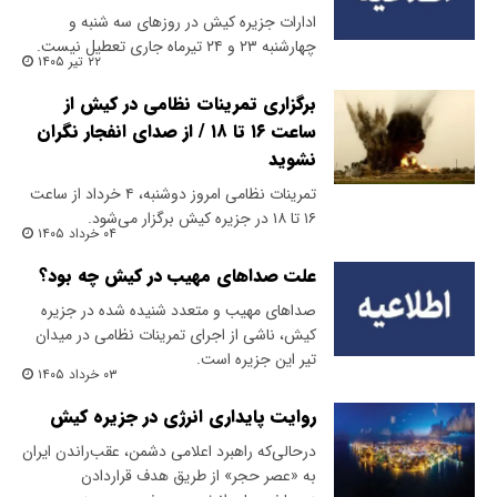
ادارات جزیره کیش در روزهای سه شنبه و
چهارشنبه ۲۳ و ۲۴ تیرماه جاری تعطیل نیست.
۲۲ تیر ۱۴۰۵
برگزاری تمرینات نظامی در کیش از
ساعت ۱۶ تا ۱۸ / از صدای انفجار نگران
نشوید
تمرینات نظامی امروز دوشنبه، ۴ خرداد از ساعت
۱۶ تا ۱۸ در جزیره کیش برگزار می‌شود.
۰۴ خرداد ۱۴۰۵
علت صداهای مهیب در کیش چه بود؟
صداهای مهیب و متعدد شنیده شده در جزیره
کیش، ناشی از اجرای تمرینات نظامی در میدان
تیر این جزیره است.
۰۳ خرداد ۱۴۰۵
روایت پایداری انرژی در جزیره کیش
در‌حالی‌که راهبرد اعلامی دشمن، عقب‌راندن ایران
به «عصر حجر» از طریق هدف قرار‌دادن