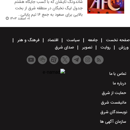
شاندونگ تایشان که با کسب جایگاه هشتم
جدول لیگ نخبگان در منطقه شرق از بخت
بالایی برای صعود به جمع ۱۶ تیم پایانی…
۰۱ اسفند ۱۴۰۳
صفحه نخست
جامعه
سیاست
اقتصاد
فرهنگ و هنر
ورزش
روایت
تصویر
صدای شرق
تماس با ما
درباره ما
حمایت از شرق
مانیفست شرق
نویسندگان شرق
سازمان آگهی ها