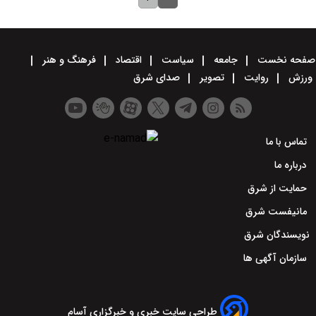
صفحه نخست
جامعه
سیاست
اقتصاد
فرهنگ و هنر
ورزش
روایت
تصویر
صدای شرق
تماس با ما
درباره ما
حمایت از شرق
مانیفست شرق
نویسندگان شرق
سازمان آگهی ها
طراحی سایت خبری و خبرگزاری آسام