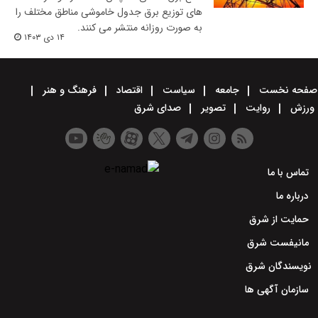
های توزیع برق جدول خاموشی مناطق مختلف را
به صورت روزانه منتشر می کنند.
۱۴ دی ۱۴۰۳
صفحه نخست
جامعه
سیاست
اقتصاد
فرهنگ و هنر
ورزش
روایت
تصویر
صدای شرق
تماس با ما
درباره ما
حمایت از شرق
مانیفست شرق
نویسندگان شرق
سازمان آگهی ها