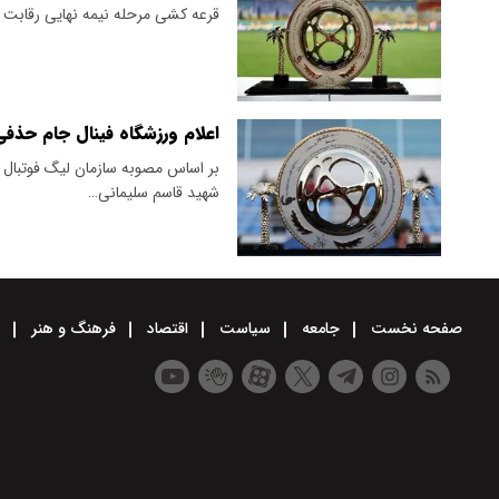
قرعه کشی مرحله نیمه نهایی رقابت 
اعلام ورزشگاه فینال جام حذفی
بر اساس مصوبه سازمان لیگ فوتبال ا
شهید قاسم سلیمانی…
صفحه نخست
جامعه
سیاست
اقتصاد
فرهنگ و هنر
و