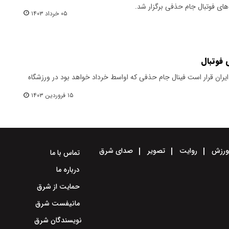
های فوتبال جام حذفی برگزار شد.
۰۵ خرداد ۱۴۰۳
 فوتبال
یران قرار است فینال جام حذفی که اواسط خرداد خواهد بود در ورزشگاه
۱۵ فروردین ۱۴۰۳
رزش
روایت
تصویر
صدای شرق
تماس با ما
درباره ما
حمایت از شرق
مانیفست شرق
نویسندگان شرق