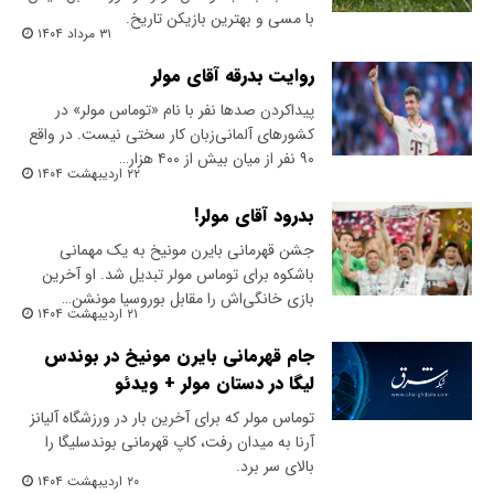
با مسی و بهترین بازیکن تاریخ.
۳۱ مرداد ۱۴۰۴
روایت بدرقه آقای مولر
پیداکردن صدها نفر با نام «توماس مولر» در
کشورهای آلمانی‌زبان کار سختی نیست. در واقع‌
۹۰ نفر از میان بیش از ۴۰۰ هزار…
۲۲ اردیبهشت ۱۴۰۴
بدرود آقای مولر!
جشن قهرمانی بایرن مونیخ به یک مهمانی
باشکوه برای توماس مولر تبدیل شد. او آخرین
بازی خانگی‌اش را مقابل بوروسیا مونشن…
۲۱ اردیبهشت ۱۴۰۴
جام قهرمانی بایرن مونیخ در بوندس
لیگا در دستان مولر + ویدئو
توماس مولر که برای آخرین بار در ورزشگاه آلیانز
آرنا به میدان رفت، کاپ قهرمانی بوندسلیگا را
بالای سر برد.
۲۰ اردیبهشت ۱۴۰۴