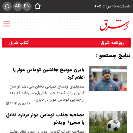
AR
EN
پنجشنبه ۱۵ مرداد ۱۴۰۵
روزنامه شرق
کتاب شرق
نتایج جستجو :
بایرن مونیخ جانشین توماس مولر را
اعلام کرد
صحبتهای ونسان کمپانی نشان می‌دهد او سرژ
گنابری را پر کننده جای خالی‌ای می‌داند که بعد
از جدایی توماس مولر در بایرن…
۱۸ بهمن ۱۴۰۴
مصاحبه جذاب توماس مولر درباره تقابل
با مسی+ ویدئو
مصاحبه جذاب توماس مولر در مورد تقابل‌هایش