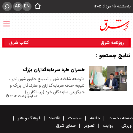
AR
EN
پنجشنبه ۱۵ مرداد ۱۴۰۵
روزنامه شرق
کتاب شرق
نتایج جستجو :
خسران طرد سرمایه‌گذاران بزرگ
‌«توسعه شلخته شهر و تضییع حقوق شهروندی،
نتیجه حذف سرمایه‌گذاران و سازندگان بزرگ و
جایگزینی سازندگان خرد (پیمانکاران)…
۰۲ اردیبهشت ۱۴۰۴
صفحه نخست
جامعه
سیاست
اقتصاد
فرهنگ و هنر
ورزش
روایت
تصویر
صدای شرق