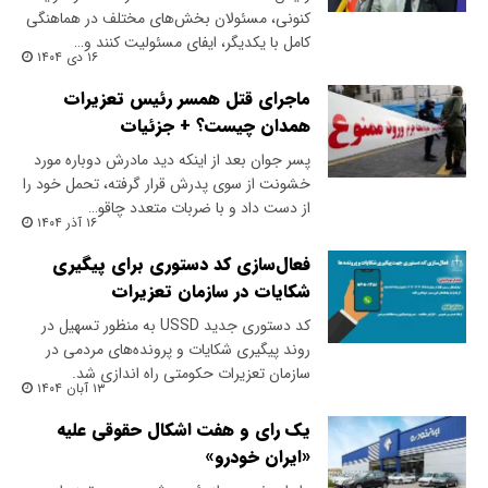
کنونی، مسئولان بخش‌های مختلف در هماهنگی
کامل با یکدیگر، ایفای مسئولیت کنند و…
۱۶ دی ۱۴۰۴
ماجرای قتل همسر رئیس تعزیرات
همدان چیست؟ + جزئیات
پسر جوان بعد از اینکه دید مادرش دوباره مورد
خشونت از سوی پدرش قرار گرفته، تحمل خود را
از دست داد و با ضربات متعدد چاقو…
۱۶ آذر ۱۴۰۴
فعال‌سازی کد دستوری برای پیگیری
شکایات در سازمان تعزیرات
​کد دستوری جدید USSD به منظور تسهیل در
روند پیگیری شکایات و پرونده‌های مردمی در
سازمان تعزیرات حکومتی راه اندازی شد.
۱۳ آبان ۱۴۰۴
یک رای و هفت اشکال حقوقی علیه
«ایران خودرو»