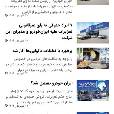
«ایران خودرو» از رئیس شعبه بدوی تعزیرات
حکومتی به اتهام «سوءاستفاده از مقام و موقعیت
شغلی» همچنین «جلوگیری از قوانین…
۲۲ شهریور ۱۴۰۴
۷ ایراد حقوقی به رای غیرقانونی
تعزیرات علیه ایران‌خودرو و مدیران این
شرکت
۲۰ شهریور ۱۴۰۴
برخورد با تخلفات نانوایی‌ها آغاز شد
با توجه به شکایت‌های مردمی در خصوص
افزایش قیمت خودسرانه و کاهش کیفیت نان در
برخی واحدهای نانوایی به ویژه در تهران،…
۱۶ شهریور ۱۴۰۴
ایران خودرو تعطیل شد؟
مدیر عملیات فروش ایران‌خودرو گفت: از زمان
ابلاغ حکم تعزیرات، فروش جدیدی نداشته‌ایم و
منتظر تعیین تکلیف و رای تعزیرات هس…
۰۷ شهریور ۱۴۰۴