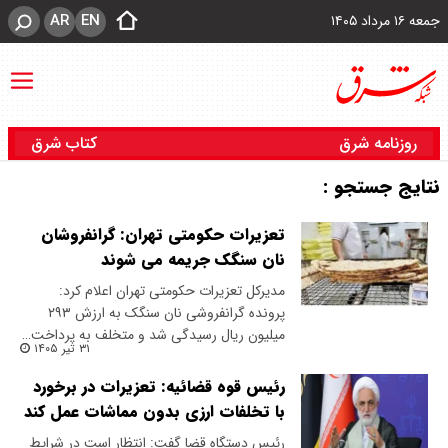
AR
EN
جمعه ۱۶ مرداد ۱۴۰۵
روزنامه شرق
کتاب شرق
نتایج جستجو :
تعزیرات حکومتی تهران: گرانفروشان
نان سنگک جریمه می شوند
مدیرکل تعزیرات حکومتی تهران اعلام کرد:
پرونده گرانفروشی نان سنگک به ارزش ۲۹۳
میلیون ریال رسیدگی شد و متخلف به پرداخت…
۳۱ تیر ۱۴۰۵
رئیس قوه قضائیه: تعزیرات در برخورد
با تخلفات ارزی بدون مماشات عمل کند
رئیس دستگاه قضا گفت: انتظار است در شرایط